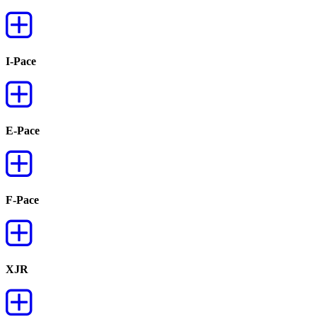
I-Pace
E-Pace
F-Pace
XJR