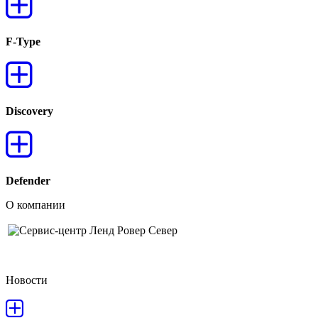
F-Type
Discovery
Defender
О компании
Новости