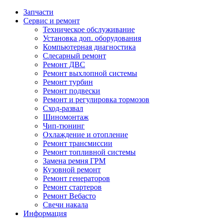
Запчасти
Сервис и ремонт
Техническое обслуживание
Установка доп. оборудования
Компьютерная диагностика
Слесарный ремонт
Ремонт ДВС
Ремонт выхлопной системы
Ремонт турбин
Ремонт подвески
Ремонт и регулировка тормозов
Сход-развал
Шиномонтаж
Чип-тюнинг
Охлаждение и отопление
Ремонт трансмиссии
Ремонт топливной системы
Замена ремня ГРМ
Кузовной ремонт
Ремонт генераторов
Ремонт стартеров
Ремонт Вебасто
Свечи накала
Информация