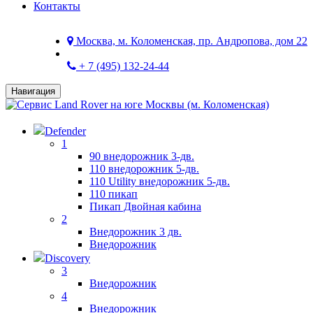
Контакты
Москва, м. Коломенская, пр. Андропова, дом 22
+ 7 (495) 132-24-44
Навигация
Defender
1
90 внедорожник 3-дв.
110 внедорожник 5-дв.
110 Utility внедорожник 5-дв.
110 пикап
Пикап Двойная кабина
2
Внедорожник 3 дв.
Внедорожник
Discovery
3
Внедорожник
4
Внедорожник