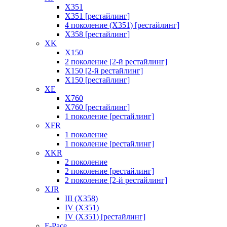
X351
X351 [рестайлинг]
4 поколение (X351) [рестайлинг]
X358 [рестайлинг]
XK
X150
2 поколение [2-й рестайлинг]
X150 [2-й рестайлинг]
X150 [рестайлинг]
XE
X760
X760 [рестайлинг]
1 поколение [рестайлинг]
XFR
1 поколение
1 поколение [рестайлинг]
XKR
2 поколение
2 поколение [рестайлинг]
2 поколение [2-й рестайлинг]
XJR
III (X358)
IV (X351)
IV (X351) [рестайлинг]
F-Pace