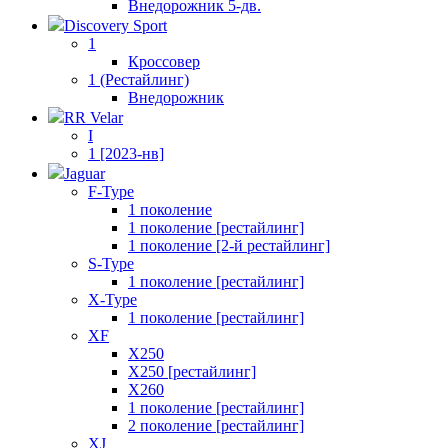
Внедорожник 5-дв.
Discovery Sport
1
Кроссовер
1 (Рестайлинг)
Внедорожник
RR Velar
I
1 [2023-нв]
Jaguar
F-Type
1 поколение
1 поколение [рестайлинг]
1 поколение [2-й рестайлинг]
S-Type
1 поколение [рестайлинг]
X-Type
1 поколение [рестайлинг]
XF
X250
X250 [рестайлинг]
X260
1 поколение [рестайлинг]
2 поколение [рестайлинг]
XJ