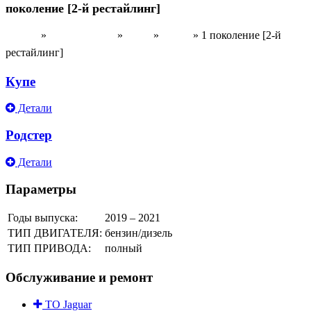
поколение [2-й рестайлинг]
»
»
»
»
1 поколение [2-й
Главная
Модельный ряд
Jaguar
F-Type
рестайлинг]
Купе
Детали
Родстер
Детали
Параметры
Годы выпуска:
2019 – 2021
ТИП ДВИГАТЕЛЯ:
бензин/дизель
ТИП ПРИВОДА:
полный
Обслуживание и ремонт
ТО Jaguar