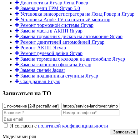
Диагностика Ягуар Ленд Ровер
Замена цепи ГРМ Ягуар 5.0
Установка видеорегистратора на Ленд Ровер и Ягуар
Установка Apple TV на штатный монитор
Ремонт тормозной системы Ягуар
Замена масла в АКПП Ягуар
Замена тормозных дисков на автомобиле Ягуар
Ремонт двигателей автомобилей Ягуар
Ремонт АКПП Ягуар
Ремонт рулевой рейки Ягуар
Замена тормозных колодок на автомобиле Ягуар
Замена салонного фильтра Ягуар
Замена свечей Jaguar
Замена подшипника ступицы Ягуар
Сход-развал Ягуар
Записаться на ТО
Я согласен с
политикой конфиденциальности
Модельный ряд