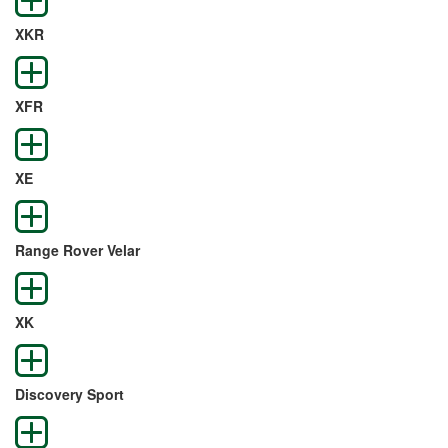
XKR
XFR
XE
Range Rover Velar
XK
Discovery Sport