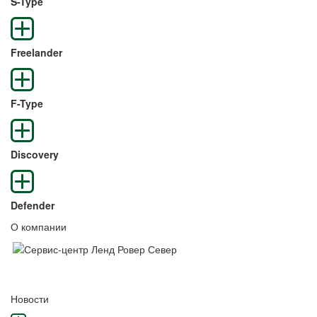
S-Type
Freelander
F-Type
Discovery
Defender
О компании
Новости