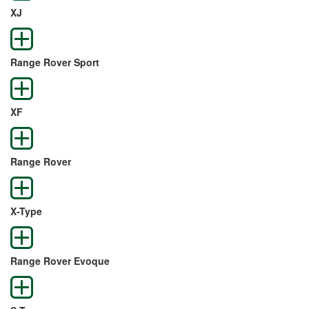
XJ
Range Rover Sport
XF
Range Rover
X-Type
Range Rover Evoque