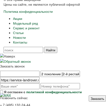
Цены на сайте, не являются публичной офертой
Политика конфиденциальности
Акции
Модельный ряд
Сервис и ремонт
Статьи
Новости
Контакты
Заказать звонок
Я согласен с
политикой конфиденциальности
Позвонить сейчас
+ 7 (495) 132-24-44