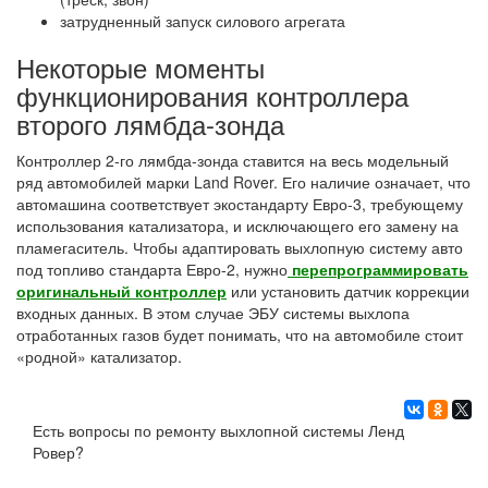
затрудненный запуск силового агрегата
Некоторые моменты
функционирования контроллера
второго лямбда-зонда
Контроллер 2-го лямбда-зонда ставится на весь модельный
ряд автомобилей марки Land Rover. Его наличие означает, что
автомашина соответствует экостандарту Евро-3, требующему
использования катализатора, и исключающего его замену на
пламегаситель. Чтобы адаптировать выхлопную систему авто
под топливо стандарта Евро-2, нужно
перепрограммировать
оригинальный контроллер
или установить датчик коррекции
входных данных. В этом случае ЭБУ системы выхлопа
отработанных газов будет понимать, что на автомобиле стоит
«родной» катализатор.
Есть вопросы по ремонту выхлопной системы Ленд
Ровер?