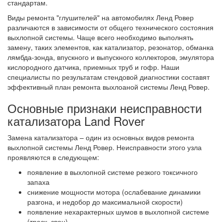
стандартам.
Виды ремонта "глушителей" на автомобилях Ленд Ровер
различаются в зависимости от общего технического состояния
выхлопной системы. Чаще всего необходимо выполнять
замену, таких элементов, как катализатор, резонатор, обманка
лямбда-зонда, впускного и выпускного коллекторов, эмулятора
кислородного датчика, приемных труб и гофр. Наши
специалисты по результатам стендовой диагностики составят
эффективный план ремонта выхлоаной системы Ленд Ровер.
Основные признаки неисправности
катализатора Land Rover
Замена катализатора – один из основных видов ремонта
выхлопной системы Ленд Ровер. Неисправности этого узла
проявляются в следующем:
появление в выхлопной системе резкого токсичного
запаха
снижение мощности мотора (ослабевание динамики
разгона, и недобор до максимальной скорости)
появление нехарактерных шумов в выхлопной системе
(треск, звон)