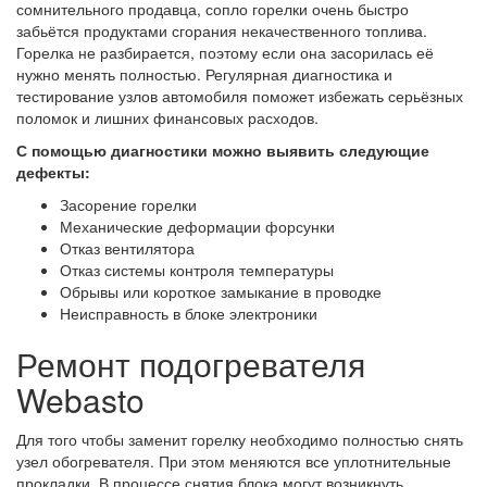
сомнительного продавца, сопло горелки очень быстро
забьётся продуктами сгорания некачественного топлива.
Горелка не разбирается, поэтому если она засорилась её
нужно менять полностью. Регулярная диагностика и
тестирование узлов автомобиля поможет избежать серьёзных
поломок и лишних финансовых расходов.
С помощью диагностики можно выявить следующие
дефекты:
Засорение горелки
Механические деформации форсунки
Отказ вентилятора
Отказ системы контроля температуры
Обрывы или короткое замыкание в проводке
Неисправность в блоке электроники
Ремонт подогревателя
Webasto
Для того чтобы заменит горелку необходимо полностью снять
узел обогревателя. При этом меняются все уплотнительные
прокладки. В процессе снятия блока могут возникнуть