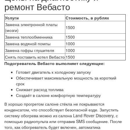
ремонт Вебасто
Услуги
Стоимость, в рублях
Замена электронной платы
1500
(мозги)
Замена теплообменника
1500
Замена водяной помпы
1000
Замена гофры глушителя
1000
Снять поставить котел Вебасто
1500
Подогреватель Вебасто выполняет следующее:
Готовит двигатель к холодному запуску
Обеспечивает максимальную мощность за короткий
срок
Снижает расход топлива
Создаёт в салоне комфортную температуру
В хорошо прогретом салоне стёкла не покрываются
конденсатом, что способствует безопасной езде. Запустить
систему обогрева можно из салона Land Rover Discovery, с
помощью радиопульта или отправив SMS сообщение. После
того, как обогреватель будет включен, автоматика