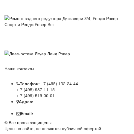
Спорт и Рендж Ровер Вог
Ремонт заднего редуктора Дискавери 3/4, Рендж Ровер
Спорт и Рендж Ровер Вог
Диагностика Ягуар Ленд Ровер
Наши контакты
Телефон:
+ 7 (495) 132-24-44
+ 7 (495) 987-11-15
+ 7 (499) 519-00-01
Адрес:
г. Москва, проспект
Андропова, дом 22
Email:
info@service-landrover.ru
© Все права защищены
Цены на сайте, не являются публичной офертой