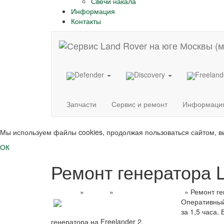
Свечи накала
Информация
Контакты
Defender
Discovery
Freelan
Запчасти
Сервис и ремонт
Информаци
Мы используем файлы cookies, продолжая пользоваться сайтом, 
ОК
Ремонт генератора L
Главная
»
Услуги
»
Ремонт генераторов
»
Ремонт г
Оперативный
за 1,5 часа
генератора на Freelander 2.