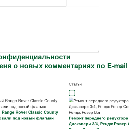
конфиденциальности
ня о новых комментариях по E-mail
и
Статьи
 Range Rover Classic County
овали под новый флагман
Ремонт переднего редуктора
Дискавери 3/4, Рендж Ровер 