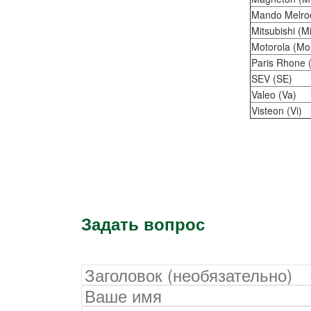
Mando Melro
Mitsubishi (M
Motorola (Mo
Paris Rhone 
SEV (SE)
Valeo (Va)
Visteon (Vi)
Задать вопрос