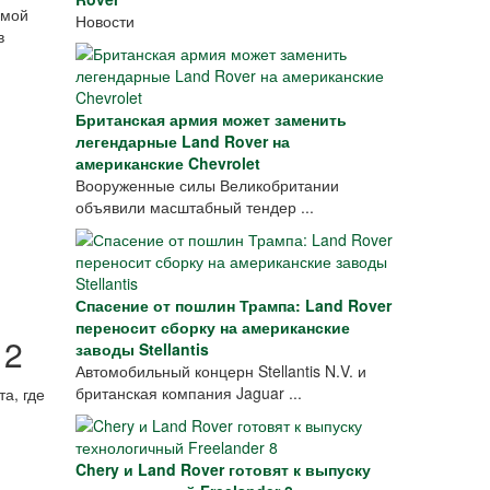
емой
Новости
в
Британская армия может заменить
легендарные Land Rover на
американские Chevrolet
Вооруженные силы Великобритании
объявили масштабный тендер ...
Спасение от пошлин Трампа: Land Rover
переносит сборку на американские
 2
заводы Stellantis
Автомобильный концерн Stellantis N.V. и
британская компания Jaguar ...
а, где
Chery и Land Rover готовят к выпуску