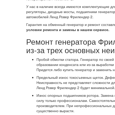
У нас в наличие всегда имеются комплектующие для
регуляторы, диодные мосты, подшипники генераторо
автомобилей Ленд Ровер Фрилендер 2.
Гарантия на обменный генератор и ремонт составля
условии ремонта и замены в нашем сервисе.
Ремонт генератора Фрил
из-за трех основных не
Пробой обмотки статора. Генератор по своей
образовании конденсата или из-за выработки
Придется либо купить генератор и заменить н
Предельный износ токосъемных щеток. Дефек
Неисправность не представляет сложности д
Ленд Ровер Фрилендер 2 будет минимальной
Износ опорных подшипников ротора. Замена 
силу только профессионалам. Самостоятельн
производителем. При непрофессиональных д
существенно вырасти.