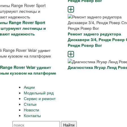
Рендж Ровер Вог
ипы Range Rover Sport
ic штурмуют лестницы и
вают надежность
Ремонт заднего редуктора
Дискавери 3/4, Рендж Ровер 
Рендж Ровер Вог
Range Rover Velar удивит
Диагностика Ягуар Ленд Ров
ным кузовом на платформе
Акции
Модельный ряд
Сервис и ремонт
Статьи
Новости
Контакты