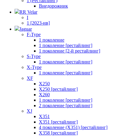
1 (Рестайлинг)
Внедорожник
RR Velar
I
1 [2023-нв]
Jaguar
F-Type
1 поколение
1 поколение [рестайлинг]
1 поколение [2-й рестайлинг]
S-Type
1 поколение [рестайлинг]
X-Type
1 поколение [рестайлинг]
XF
X250
X250 [рестайлинг]
X260
1 поколение [рестайлинг]
2 поколение [рестайлинг]
XJ
X351
X351 [рестайлинг]
4 поколение (X351) [рестайлинг]
X358 [рестайлинг]