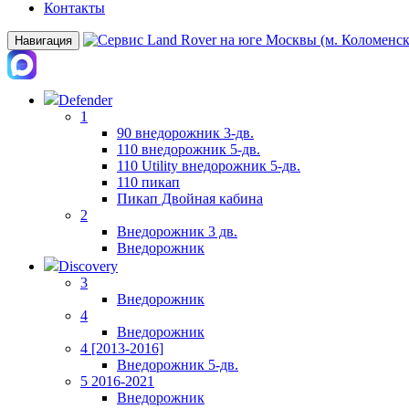
Контакты
Навигация
Defender
1
90 внедорожник 3-дв.
110 внедорожник 5-дв.
110 Utility внедорожник 5-дв.
110 пикап
Пикап Двойная кабина
2
Внедорожник 3 дв.
Внедорожник
Discovery
3
Внедорожник
4
Внедорожник
4 [2013-2016]
Внедорожник 5-дв.
5 2016-2021
Внедорожник