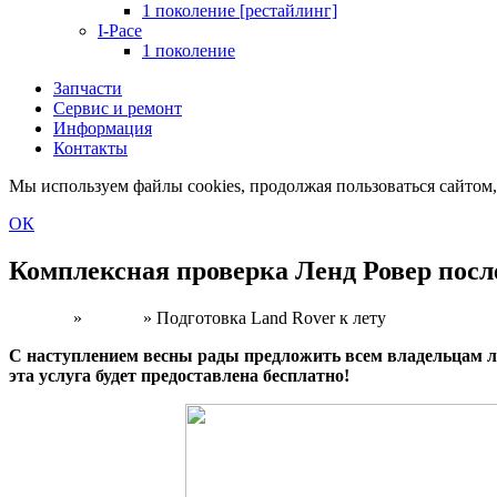
1 поколение [рестайлинг]
I-Pace
1 поколение
Запчасти
Сервис и ремонт
Информация
Контакты
Мы используем файлы cookies, продолжая пользоваться сайто
ОК
Комплексная проверка Ленд Ровер после
Главная
»
Акции
»
Подготовка Land Rover к лету
С наступлением весны рады предложить всем владельцам л
эта услуга будет предоставлена бесплатно!