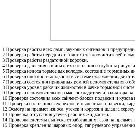
1 Проверка работы всех ламп, звуковых сигналов и предупред
2 Проверка работы передних и задних стеклоочистителей и ом
3 Проверка работы раздаточной коробки.
4 Проверка давления в шинах, их состояния и глубины рисунка
5 Проверка износа тормозных колодок, состояние тормозных д
6 Проверка плотности жидкости в системе охлаждения двигате
7 Проверка состояния приводных ремней вспомогательного об
8 Проверка уровня рабочих жидкостей в бачке тормозной систе
9 Проверка вспомогательного маслоохладителя и радиатора на 
10 Проверка состояния всех сайлент-блоков подвески и кузова 
11 Проверка состояния всех чехлов и пыльников подвески, кар
12 Осмотр на предмет износа, утечек и коррозии шланга серво
13 Проверка отсутствия утечек рабочих жидкостей.
14 Проверка системы выпуска отработавших газов на предмет 
15 Проверка крепления шаровых опор, тяг рулевого управления