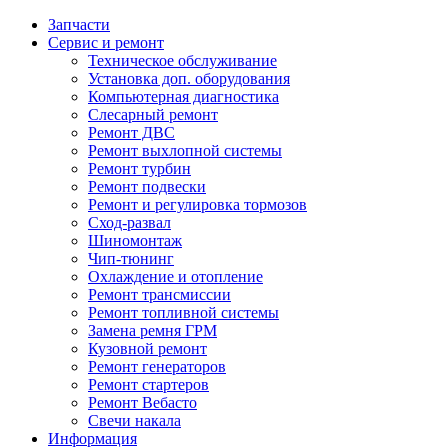
Запчасти
Сервис и ремонт
Техническое обслуживание
Установка доп. оборудования
Компьютерная диагностика
Слесарный ремонт
Ремонт ДВС
Ремонт выхлопной системы
Ремонт турбин
Ремонт подвески
Ремонт и регулировка тормозов
Сход-развал
Шиномонтаж
Чип-тюнинг
Охлаждение и отопление
Ремонт трансмиссии
Ремонт топливной системы
Замена ремня ГРМ
Кузовной ремонт
Ремонт генераторов
Ремонт стартеров
Ремонт Вебасто
Свечи накала
Информация