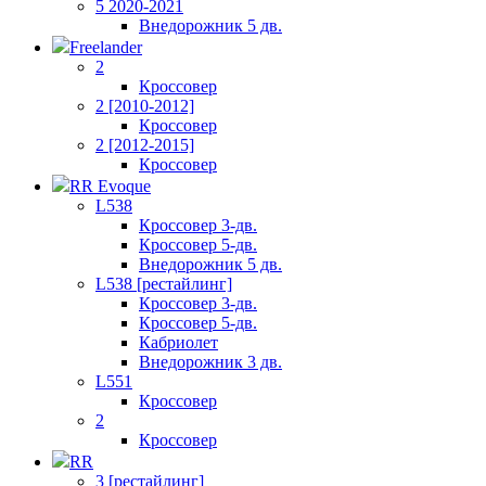
5 2020-2021
Внедорожник 5 дв.
Freelander
2
Кроссовер
2 [2010-2012]
Кроссовер
2 [2012-2015]
Кроссовер
RR Evoque
L538
Кроссовер 3-дв.
Кроссовер 5-дв.
Внедорожник 5 дв.
L538 [рестайлинг]
Кроссовер 3-дв.
Кроссовер 5-дв.
Кабриолет
Внедорожник 3 дв.
L551
Кроссовер
2
Кроссовер
RR
3 [рестайлинг]