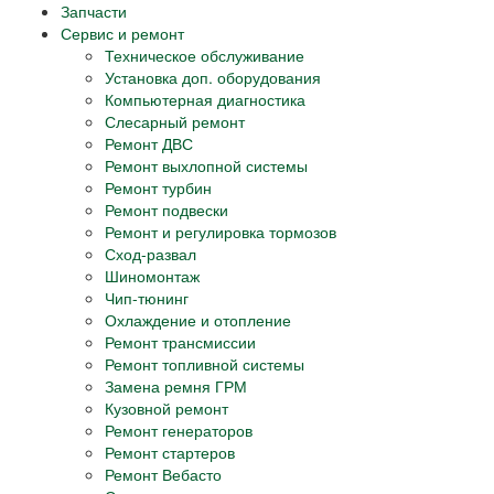
Запчасти
Сервис и ремонт
Техническое обслуживание
Установка доп. оборудования
Компьютерная диагностика
Слесарный ремонт
Ремонт ДВС
Ремонт выхлопной системы
Ремонт турбин
Ремонт подвески
Ремонт и регулировка тормозов
Сход-развал
Шиномонтаж
Чип-тюнинг
Охлаждение и отопление
Ремонт трансмиссии
Ремонт топливной системы
Замена ремня ГРМ
Кузовной ремонт
Ремонт генераторов
Ремонт стартеров
Ремонт Вебасто