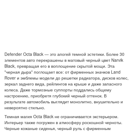
Defender Octa Black — это апогей темной эстетики. Более 30
элементов авто перекрашены в матовый черный цвет Narvik
Black, превращая его в воплощение скрытой мощи. Эта
"черная дыра" поглощает все: от фирменных значков Land
Rover и эмблемы модели до решетки радиатора, дисков колес,
зеркал заднего вида, рейлингов на крыше и даже запасного
колеса. Даже тормозные суппорты поддались общему
настроению, приобретя глубокий черный оттенок. В
результате автомобиль выглядит монолитно, внушительно и
невероятно стильно.
Темная магия Octa Black не ограничивается экстерьером.
Интерьер также погружен в атмосферу роскошной черноты.
Черные кожаные сиденья, черный руль с фирменным