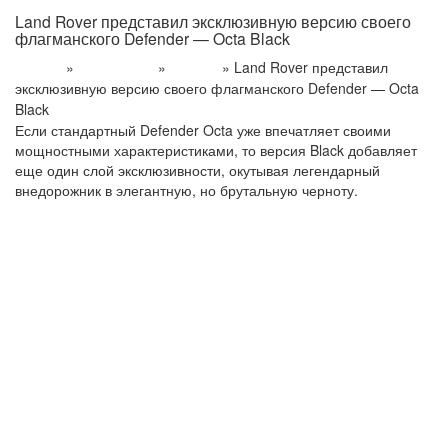
Land Rover представил эксклюзивную версию своего
флагманского Defender — Octa Black
»
»
»
Land Rover представил
Главная
Информация
Новости
эксклюзивную версию своего флагманского Defender — Octa
Black
Если стандартный Defender Octa уже впечатляет своими
мощностными характеристиками, то версия Black добавляет
еще один слой эксклюзивности, окутывая легендарный
внедорожник в элегантную, но брутальную черноту.