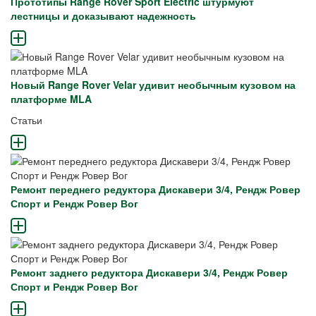
Прототипы Range Rover Sport Electric штурмуют
лестницы и доказывают надежность
Новый Range Rover Velar удивит необычным кузовом на
платформе MLA
Статьи
Ремонт переднего редуктора Дискавери 3/4, Рендж Ровер
Спорт и Рендж Ровер Вог
Ремонт заднего редуктора Дискавери 3/4, Рендж Ровер
Спорт и Рендж Ровер Вог