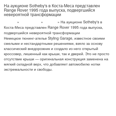
На аукционе Sotheby's в Коста-Меса представлен
Range Rover 1995 года выпуска, подвергшийся
невероятной трансформации
»
»
»
На аукционе Sotheby's в
Главная
Информация
Новости
Коста-Меса представлен Range Rover 1995 года выпуска,
подвергшийся невероятной трансформации
Немецкое тюнинг-ателье Styling Garage, известное своими
смелыми и нестандартными решениями, взяло за основу
классический внедорожник и создало из него открытый
кроссовер, лишенный как крыши, так и дверей. Это не просто
отсутствие крыши — оригинальная конструкция заменена на
мягкий складной верх, что добавляет автомобилю нотки
экстремальности и свободы.