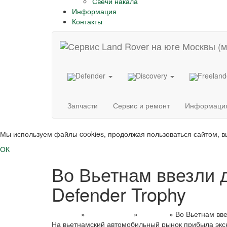
Свечи накала
Информация
Контакты
Defender
Discovery
Freelan
Запчасти
Сервис и ремонт
Информаци
Мы используем файлы cookies, продолжая пользоваться сайтом, 
ОК
Во Вьетнам ввезли 
Defender Trophy
Главная
»
Информация
»
Новости
»
Во Вьетнам вве
На вьетнамский автомобильный рынок прибыла экс