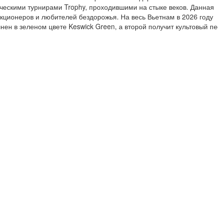
ическими турнирами Trophy, проходившими на стыке веков. Данная
кционеров и любителей бездорожья. На весь Вьетнам в 2026 году
нен в зеленом цвете Keswick Green, а второй получит культовый пе