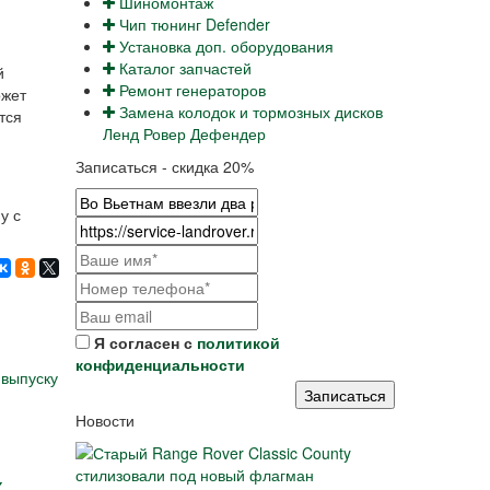
Шиномонтаж
Чип тюнинг Defender
Установка доп. оборудования
Каталог запчастей
й
Ремонт генераторов
ожет
Замена колодок и тормозных дисков
тся
Ленд Ровер Дефендер
Записаться - скидка 20%
у с
Я согласен с
политикой
конфиденциальности
Новости
к