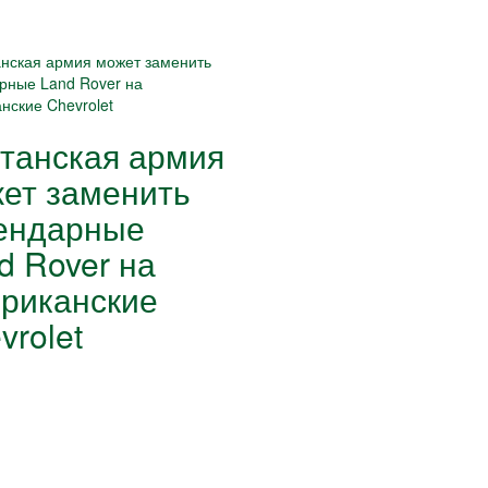
танская армия
ет заменить
ендарные
d Rover на
риканские
vrolet