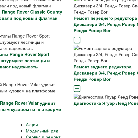
 Range Rover Classic County
овали под новый флагман
Ремонт переднего редуктора
Дискавери 3/4, Рендж Ровер 
Рендж Ровер Вог
ипы Range Rover Sport
ic штурмуют лестницы и
вают надежность
Ремонт заднего редуктора
Дискавери 3/4, Рендж Ровер 
Рендж Ровер Вог
Range Rover Velar удивит
Диагностика Ягуар Ленд Ров
ным кузовом на платформе
Акции
Модельный ряд
Сервис и ремонт