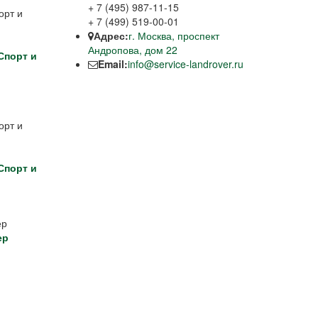
+ 7 (495) 987-11-15
+ 7 (499) 519-00-01
Адрес:
г. Москва, проспект
Андропова, дом 22
Спорт и
Email:
info@service-landrover.ru
Спорт и
ер