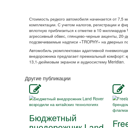
Стоимость редкого автомобиля начинается от 7,5 м
комплектации. С учетом налогов, регистрации и 
вплотную приблизиться к отметке в 10 миллиардов
агрессивный обвес, глянцево-черные акценты, 20-
подсвечиваемые надписи «TROPHY» на дверных по
Автомобиль укомплектован адаптивной пневмоподве
внедорожника предлагает премиальный комфорт: кр
13,1-дюймовым экраном и аудиосистему Meridian.
Другие публикации
Бюджетный
Fre
внедорожник Land