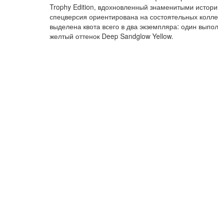
Trophy Edition, вдохновленный знаменитыми истор
спецверсия ориентирована на состоятельных колле
выделена квота всего в два экземпляра: один выпол
желтый оттенок Deep Sandglow Yellow.