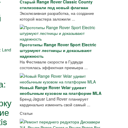
Старый Range Rover Classic County
стилизовали под новый флагман
Эксклюзивная разработка, на создание
й
которой мастера заложили ...
Прототипы Range Rover Sport Electric
штурмуют лестницы и доказывают
надежность
На Фестивале скорости в Гудвуде
состоялась эффектная премьера ...
а:
Новый Range Rover Velar удивит
необычным кузовом на платформе MLA
Бренд Jaguar Land Rover планирует
рку
кардинально изменить свой самый ...
ие
Статьи
is