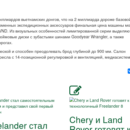
иллиардов вьетнамских донгов, что на 2 миллиарда дороже базово
фирменных экспедиционных аксессуаров финальная цена машины м
 VND. Из визуальных особенностей лимитированной серии выделяю
дюймовые диски с зубастыми шинами Goodyear Wrangler, а также
рогах.
ской и способен преодолевать брод глубиной до 900 мм. Салон
есла с 14-позиционной регулировкой и вентиляцией, медиасистем
Chery и Land
elander стал
Rover готовят 