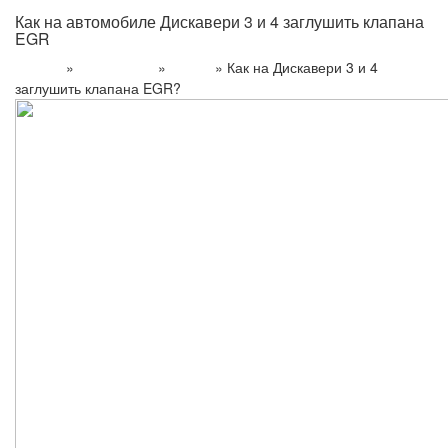
Как на автомобиле Дискавери 3 и 4 заглушить клапана
EGR
»
»
»
Как на Дискавери 3 и 4
Главная
Информация
Статьи
заглушить клапана EGR?