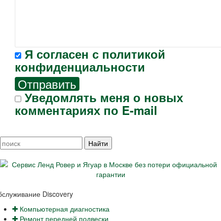
Я согласен с
политикой
конфиденциальности
Отправить
Уведомлять меня о новых
комментариях по E-mail
служивание Discovery
Компьютерная диагностика
Ремонт передней подвески