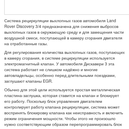
Система рециркуляции выхлопных газов автомобиля Land
Rover Discovery 3/4 предназначена для снижения выбросов
выхлопных газов в окружающую среду и для замещения части
воздушной смеси, поступающей в камеру сгорания двигателя
на отработанные газы.
Для регулирования количества выхлопных газов, поступающих
в камеру сгорания, в системе рециркуляции используется
электромагнитный клапан. У автомобиля Дискавери 3 эта
система работает не слишком надёжно и многие
автовладельцы, особенно перед длительными поездками,
заглушают клапаны EGR.
Обычно для этой цели используется простая металлическая
пластина-заглушка, которая ставится на клапан и блокирует
его работу. Поскольку блок управления двигателем
контролирует работу клапана рециркуляции, система может
воспринять блокировку клапана как неисправность и включить
режим ограничения мощности. Чтобы этого не произошло
нужно соответствующим образом перепрограммировать блок