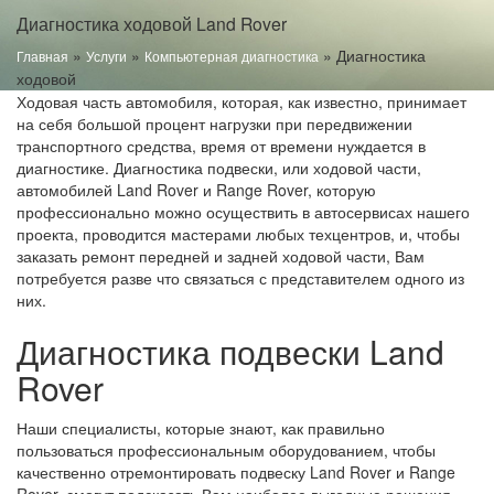
Диагностика ходовой Land Rover
»
»
»
Диагностика
Главная
Услуги
Компьютерная диагностика
ходовой
Ходовая часть автомобиля, которая, как известно, принимает
на себя большой процент нагрузки при передвижении
транспортного средства, время от времени нуждается в
диагностике. Диагностика подвески, или ходовой части,
автомобилей Land Rover и Range Rover, которую
профессионально можно осуществить в автосервисах нашего
проекта, проводится мастерами любых техцентров, и, чтобы
заказать ремонт передней и задней ходовой части, Вам
потребуется разве что связаться с представителем одного из
них.
Диагностика подвески Land
Rover
Наши специалисты, которые знают, как правильно
пользоваться профессиональным оборудованием, чтобы
качественно отремонтировать подвеску Land Rover и Range