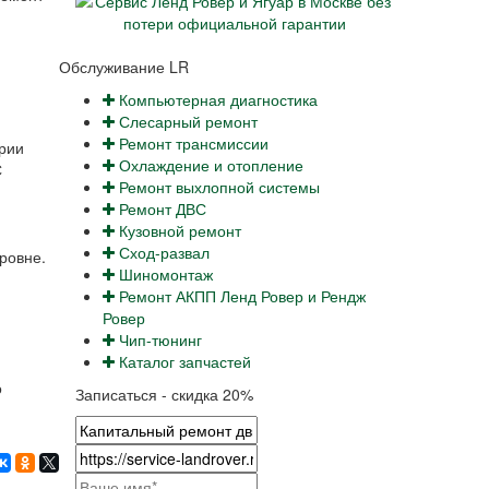
Обслуживание LR
Компьютерная диагностика
Слесарный ремонт
Ремонт трансмиссии
ории
Охлаждение и отопление
С
Ремонт выхлопной системы
Ремонт ДВС
Кузовной ремонт
Сход-развал
ровне.
Шиномонтаж
Ремонт АКПП Ленд Ровер и Рендж
Ровер
Чип-тюнинг
Каталог запчастей
о
Записаться - скидка 20%