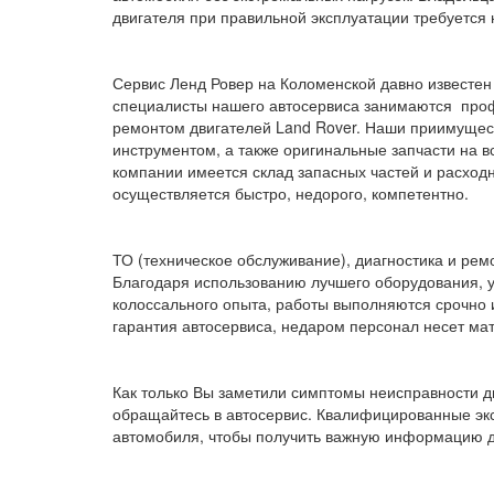
двигателя при правильной эксплуатации требуется 
Сервис Ленд Ровер на Коломенской давно известен 
специалисты нашего автосервиса занимаются про
ремонтом двигателей Land Rover. Наши приимущес
инструментом, а также оригинальные запчасти на в
компании имеется склад запасных частей и расход
осуществляется быстро, недорого, компетентно.
ТО (техническое обслуживание), диагностика и ре
Благодаря использованию лучшего оборудования, 
колоссального опыта, работы выполняются срочно 
гарантия автосервиса, недаром персонал несет ма
Как только Вы заметили симптомы неисправности дв
обращайтесь в автосервис. Квалифицированные экс
автомобиля, чтобы получить важную информацию д