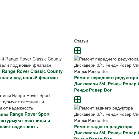
и
Статьи
 Range Rover Classic County
овали под новый флагман
Ремонт переднего редуктора
Дискавери 3/4, Рендж Ровер 
Рендж Ровер Вог
ипы Range Rover Sport
ic штурмуют лестницы и
вают надежность
Ремонт заднего редуктора
Дискавери 3/4, Рендж Ровер 
Рендж Ровер Вог