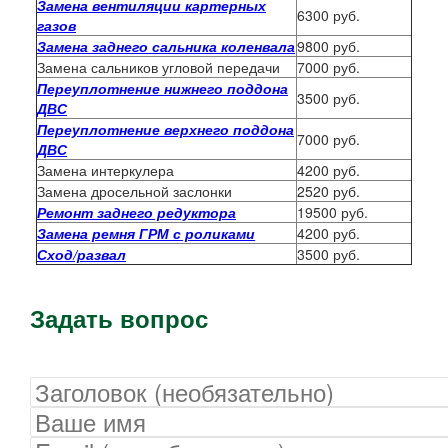
Замена вентиляции картерных
6300 руб.
газов
Замена заднего сальника коленвала
9800 руб.
Замена сальников угловой передачи
7000 руб.
Переуплотнение нижнего поддона
3500 руб.
ДВС
Переуплотнение верхнего поддона
7000 руб.
ДВС
Замена интеркулера
4200 руб.
Замена дросельной заслонки
2520 руб.
Ремонт заднего редуктора
19500 руб.
Замена ремня ГРМ с роликами
4200 руб.
Сход/развал
3500 руб.
Задать вопрос