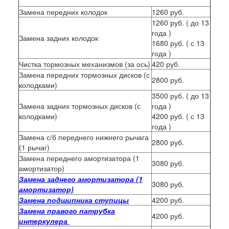
Замена передних колодок
1260 руб.
1260 руб. ( до 13
года )
Замена задних колодок
1680 руб. ( с 13
года )
Чистка тормозных механизмов (за ось)
420 руб.
Замена передних тормозных дисков (с
2800 руб.
колодками)
3500 руб. ( до 13
Замена задних тормозных дисков (с
года )
колодками)
4200 руб. ( с 13
года )
Замена с/б переднего нижнего рычага
2800 руб.
(1 рычаг)
Замена переднего амортизатора (1
3080 руб.
амортизатор)
Замена заднего амортизатора (1
3080 руб.
амортизатор)
Замена подшипника ступицы
4200 руб.
Замена правого патрубка
4200 руб.
интеркулера