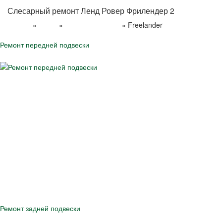
Слесарный ремонт Ленд Ровер Фрилендер 2
»
»
»
Freelander
Главная
Услуги
Слесарный ремонт
Ремонт передней подвески
Ремонт задней подвески