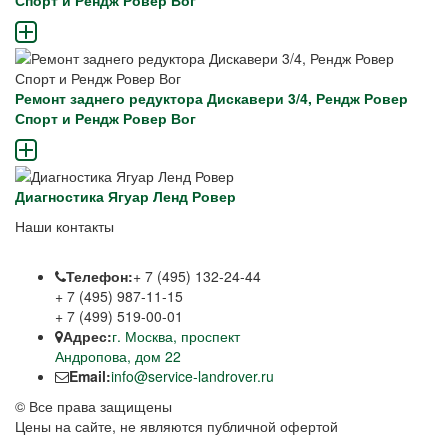
Спорт и Рендж Ровер Вог
Ремонт заднего редуктора Дискавери 3/4, Рендж Ровер
Спорт и Рендж Ровер Вог
Диагностика Ягуар Ленд Ровер
Наши контакты
Телефон:
+ 7 (495) 132-24-44
+ 7 (495) 987-11-15
+ 7 (499) 519-00-01
Адрес:
г. Москва, проспект
Андропова, дом 22
Email:
info@service-landrover.ru
© Все права защищены
Цены на сайте, не являются публичной офертой