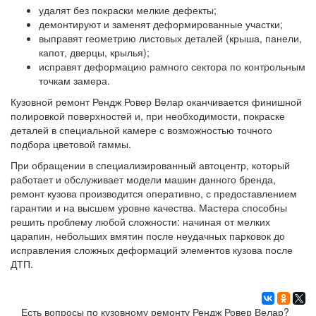
удалят без покраски мелкие дефекты;
демонтируют и заменят деформированные участки;
выправят геометрию листовых деталей (крыша, панели,
капот, дверцы, крылья);
исправят деформацию рамного сектора по контрольным
точкам замера.
Кузовной ремонт Рендж Ровер Велар оканчивается финишной
полировкой поверхностей и, при необходимости, покраске
деталей в специальной камере с возможностью точного
подбора цветовой гаммы.
При обращении в специализированный автоцентр, который
работает и обслуживает модели машин данного бренда,
ремонт кузова производится оперативно, с предоставлением
гарантии и на высшем уровне качества. Мастера способны
решить проблему любой сложности: начиная от мелких
царапин, небольших вмятин после неудачных парковок до
исправления сложных деформаций элементов кузова после
ДТП.
Есть вопросы по кузовному ремонту Рендж Ровер Велар?