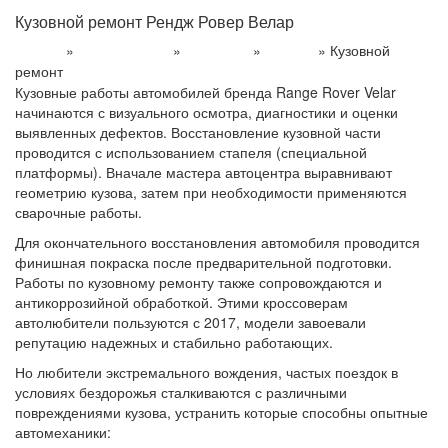
Кузовной ремонт Рендж Ровер Велар
»
»
»
»
Кузовной
Главная
Модельный ряд
Land Rover
RR Velar
ремонт
Кузовные работы автомобилей бренда Range Rover Velar
начинаются с визуального осмотра, диагностики и оценки
выявленных дефектов. Восстановление кузовной части
проводится с использованием стапеля (специальной
платформы). Вначале мастера автоцентра выравнивают
геометрию кузова, затем при необходимости применяются
сварочные работы.
Для окончательного восстановления автомобиля проводится
финишная покраска после предварительной подготовки.
Работы по кузовному ремонту также сопровождаются и
антикоррозийной обработкой. Этими кроссоверам
автолюбители пользуются с 2017, модели завоевали
репутацию надежных и стабильно работающих.
Но любители экстремального вождения, частых поездок в
условиях бездорожья сталкиваются с различными
повреждениями кузова, устранить которые способны опытные
автомеханики: