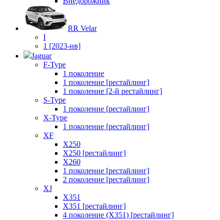
Внедорожник
RR Velar
I
1 [2023-нв]
Jaguar
F-Type
1 поколение
1 поколение [рестайлинг]
1 поколение [2-й рестайлинг]
S-Type
1 поколение [рестайлинг]
X-Type
1 поколение [рестайлинг]
XF
X250
X250 [рестайлинг]
X260
1 поколение [рестайлинг]
2 поколение [рестайлинг]
XJ
X351
X351 [рестайлинг]
4 поколение (X351) [рестайлинг]