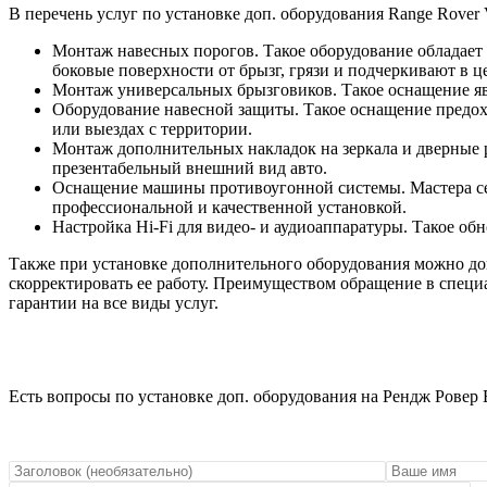
В перечень услуг по установке доп. оборудования Range Rover 
Монтаж навесных порогов. Такое оборудование обладает
боковые поверхности от брызг, грязи и подчеркивают в 
Монтаж универсальных брызговиков. Такое оснащение явл
Оборудование навесной защиты. Такое оснащение предохр
или выездах с территории.
Монтаж дополнительных накладок на зеркала и дверные 
презентабельный внешний вид авто.
Оснащение машины противоугонной системы. Мастера се
профессиональной и качественной установкой.
Настройка Hi-Fi для видео- и аудиоаппаратуры. Такое об
Также при установке дополнительного оборудования можно до
скорректировать ее работу. Преимуществом обращение в специ
гарантии на все виды услуг.
Есть вопросы по установке доп. оборудования на Рендж Ровер 