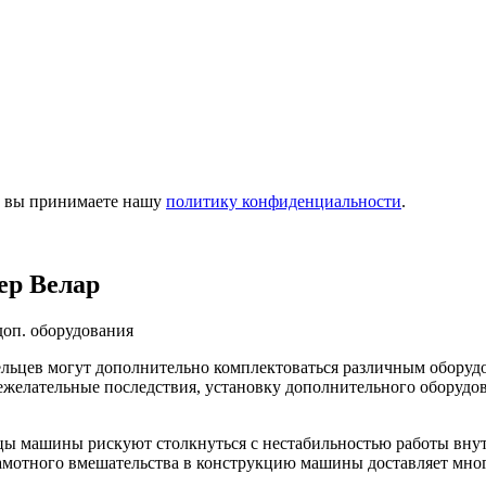
м, вы принимаете нашу
политику конфиденциальности
.
ер Велар
доп. оборудования
льцев могут дополнительно комплектоваться различным оборудо
ежелательные последствия, установку дополнительного оборудов
цы машины рискуют столкнуться с нестабильностью работы внутр
амотного вмешательства в конструкцию машины доставляет мног