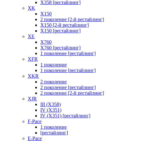
X358 [рестайлинг]
XK
X150
2 поколение [2-й рестайлинг]
X150 [2-й рестайлинг]
X150 [рестайлинг]
XE
X760
X760 [рестайлинг]
1 поколение [рестайлинг]
XFR
1 поколение
1 поколение [рестайлинг]
XKR
2 поколение
2 поколение [рестайлинг]
2 поколение [2-й рестайлинг]
XJR
III (X358)
IV (X351)
IV (X351) [рестайлинг]
F-Pace
1 поколение
[рестайлинг]
E-Pace