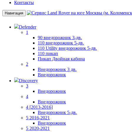
Контакты
Навигация
Defender
1
90 внедорожник 3-дв.
110 внедорожник 5-дв.
110 Utility внедорожник 5-дв.
110 пикап
Пикап Двойная кабина
2
Внедорожник 3 дв.
Внедорожник
Discovery
3
Внедорожник
4
Внедорожник
4 [2013-2016]
Внедорожник 5-дв.
5 2016-2021
Внедорожник
5 2020-2021