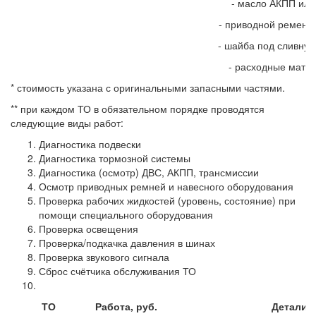
- масло АКПП ил
- приводной ремень 
- шайба под сливную
- расходные мате
* стоимость указана с оригинальными запасными частями.
** при каждом ТО в обязательном порядке проводятся
следующие виды работ:
Диагностика подвески
Диагностика тормозной системы
Диагностика (осмотр) ДВС, АКПП, трансмиссии
Осмотр приводных ремней и навесного оборудования
Проверка рабочих жидкостей (уровень, состояние) при
помощи специального оборудования
Проверка освещения
Проверка/подкачка давления в шинах
Проверка звукового сигнала
Сброс счётчика обслуживания ТО
ТО
Работа, руб.
Детали, 