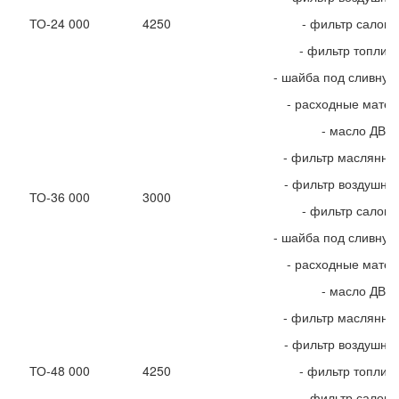
ТО-24 000
4250
- фильтр салон
- фильтр топлив
- шайба под сливную
- расходные мате
- масло ДВС
- фильтр маслянны
- фильтр воздушны
ТО-36 000
3000
- фильтр салон
- шайба под сливную
- расходные мате
- масло ДВС
- фильтр маслянны
- фильтр воздушны
ТО-48 000
4250
- фильтр топлив
- фильтр салон