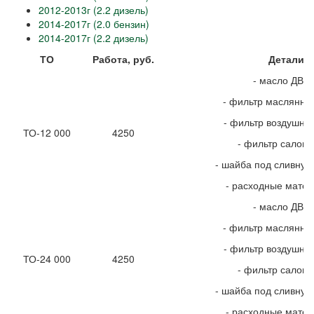
2012-2013г (2.2 дизель)
2014-2017г (2.0 бензин)
2014-2017г (2.2 дизель)
ТО
Работа, руб.
Детали, 
- масло ДВС
- фильтр маслянны
- фильтр воздушны
ТО-12 000
4250
- фильтр салон
- шайба под сливную
- расходные мате
- масло ДВС
- фильтр маслянны
- фильтр воздушны
ТО-24 000
4250
- фильтр салон
- шайба под сливную
- расходные мате