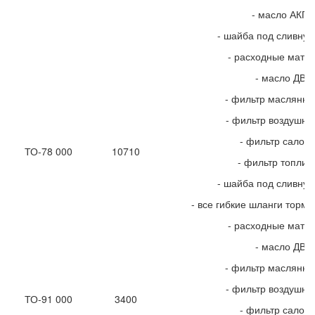
- масло АКП
- шайба под сливную
- расходные мате
- масло ДВС
- фильтр маслянн
- фильтр воздушн
- фильтр салон
ТО-78 000
10710
- фильтр топлив
- шайба под сливную
- все гибкие шланги торм
- расходные мате
- масло ДВС
- фильтр маслянн
- фильтр воздушн
ТО-91 000
3400
- фильтр салон