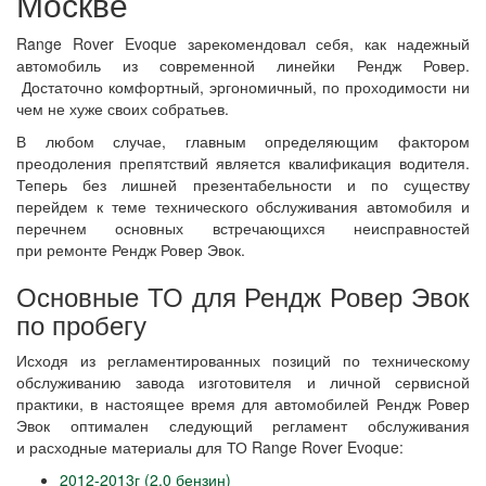
Москве
Range Rover Evoque зарекомендовал себя, как надежный
автомобиль из современной линейки Рендж Ровер.
Достаточно комфортный, эргономичный, по проходимости ни
чем не хуже своих собратьев.
В любом случае, главным определяющим фактором
преодоления препятствий является квалификация водителя.
Теперь без лишней презентабельности и по существу
перейдем к теме технического обслуживания автомобиля и
перечнем основных встречающихся неисправностей
при ремонте Рендж Ровер Эвок.
Основные ТО для Рендж Ровер Эвок
по пробегу
Исходя из регламентированных позиций по техническому
обслуживанию завода изготовителя и личной сервисной
практики, в настоящее время для автомобилей Рендж Ровер
Эвок оптимален следующий регламент обслуживания
и расходные материалы для ТО Range Rover Evoque:
2012-2013г (2.0 бензин)