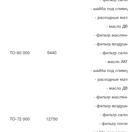
- шайба под сливную
- расходные мате
- масло ДВС
- фильтр маслянны
- фильтр воздушны
ТО-60 000
5440
- фильтр салон
- масло АКПП
- шайба под сливную
- расходные мате
- масло ДВС
- фильтр маслянны
- фильтр воздушны
- фильтр салон
ТО-72 000
12750
- фильтр топлив