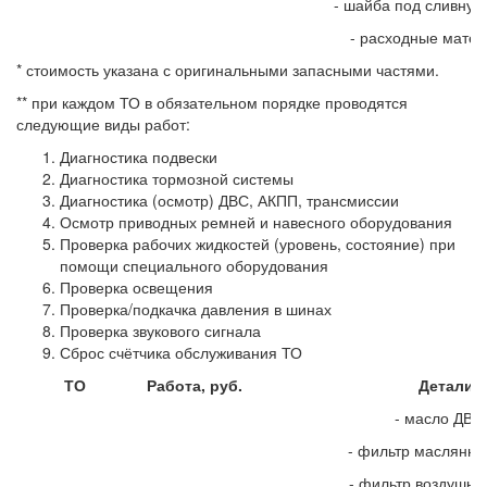
- шайба под сливную
- расходные мате
* стоимость указана с оригинальными запасными частями.
** при каждом ТО в обязательном порядке проводятся
следующие виды работ:
Диагностика подвески
Диагностика тормозной системы
Диагностика (осмотр) ДВС, АКПП, трансмиссии
Осмотр приводных ремней и навесного оборудования
Проверка рабочих жидкостей (уровень, состояние) при
помощи специального оборудования
Проверка освещения
Проверка/подкачка давления в шинах
Проверка звукового сигнала
Сброс счётчика обслуживания ТО
ТО
Работа, руб.
Детали, 
- масло ДВС
- фильтр маслянн
- фильтр воздушн