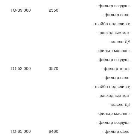
- фильтр воздушн
ТО-39 000
2550
- фильтр салон
- шайба под сливную
- расходные мате
- масло ДВС
- фильтр маслянн
- фильтр воздушн
ТО-52 000
3570
- фильтр топлив
- фильтр салон
- шайба под сливную
- расходные мате
- масло ДВС
- фильтр маслянн
- фильтр воздушн
ТО-65 000
6460
- фильтр салон