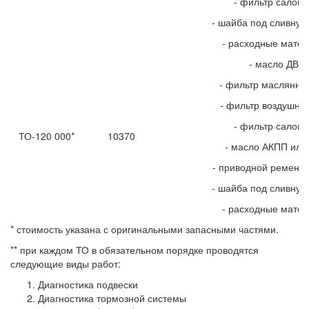
- фильтр салон
- шайба под сливную
- расходные мате
- масло ДВС
- фильтр маслянны
- фильтр воздушны
- фильтр салон
ТО-120 000*
10370
- масло АКПП или
- приводной ремень 
- шайба под сливную
- расходные мате
* стоимость указана с оригинальными запасными частями.
** при каждом ТО в обязательном порядке проводятся
следующие виды работ:
Диагностика подвески
Диагностика тормозной системы