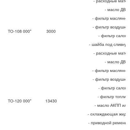
- расходные мате
- масло ДВС
- фильтр маслянны
- фильтр воздушны
ТО-108 000*
3000
- фильтр салон
- шайба под сливную
- расходные мате
- масло ДВС
- фильтр маслянны
- фильтр воздушны
- фильтр салон
- фильтр топлив
ТО-120 000*
13430
- масло АКПП или
- охлаждающая жидко
- приводной ремень 