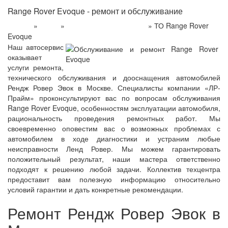
Range Rover Evoque - ремонт и обслуживание
»
»
»
ТО Range Rover
Главная
Услуги
Техническое обслуживание
Evoque
Наш автосервис
оказывает
услуги ремонта,
технического обслуживания и дооснащения автомобилей
Рендж Ровер Эвок в Москве. Специалисты компании «ЛР-
Прайм» проконсультируют вас по вопросам обслуживания
Range Rover Evoque, особенностям эксплуатации автомобиля,
рациональность проведения ремонтных работ. Мы
своевременно оповестим вас о возможных проблемах с
автомобилем в ходе диагностики и устраним любые
неисправности Ленд Ровер. Мы можем гарантировать
положительный результат, наши мастера ответственно
подходят к решению любой задачи. Коллектив техцентра
предоставит вам полезную информацию относительно
условий гарантии и дать конкретные рекомендации.
Ремонт Рендж Ровер Эвок в