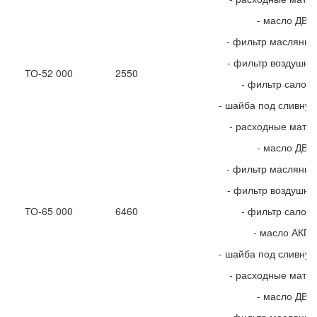
- масло ДВС
- фильтр маслянн
- фильтр воздушн
ТО-52 000
2550
- фильтр салон
- шайба под сливную
- расходные мате
- масло ДВС
- фильтр маслянн
- фильтр воздушн
ТО-65 000
6460
- фильтр салон
- масло АКП
- шайба под сливную
- расходные мате
- масло ДВС