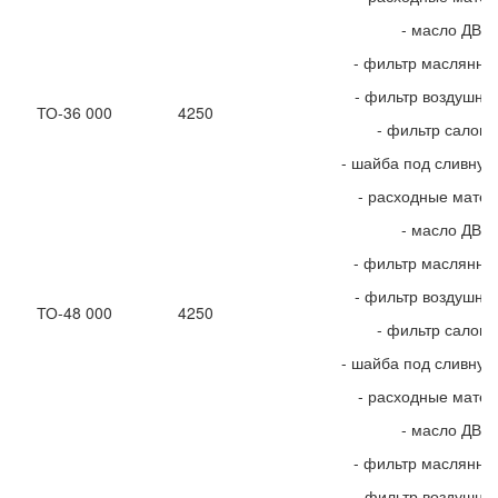
- масло ДВС
- фильтр маслянны
- фильтр воздушны
ТО-36 000
4250
- фильтр салон
- шайба под сливную
- расходные мате
- масло ДВС
- фильтр маслянны
- фильтр воздушны
ТО-48 000
4250
- фильтр салон
- шайба под сливную
- расходные мате
- масло ДВС
- фильтр маслянны
- фильтр воздушны