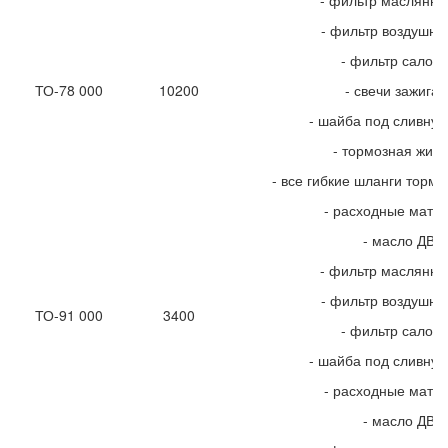
- фильтр маслянн
- фильтр воздушн
- фильтр салон
ТО-78 000
10200
- свечи зажига
- шайба под сливную
- тормозная жидк
- все гибкие шланги торм
- расходные мате
- масло ДВС
- фильтр маслянн
- фильтр воздушн
ТО-91 000
3400
- фильтр салон
- шайба под сливную
- расходные мате
- масло ДВС