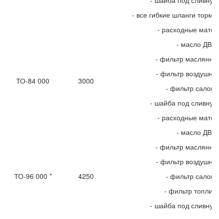
- шайба под сливную
- все гибкие шланги тормо
- расходные мате
- масло ДВС
- фильтр маслянны
- фильтр воздушны
ТО-84 000
3000
- фильтр салон
- шайба под сливную
- расходные мате
- масло ДВС
- фильтр маслянны
- фильтр воздушны
ТО-96 000 *
4250
- фильтр салон
- фильтр топлив
- шайба под сливную