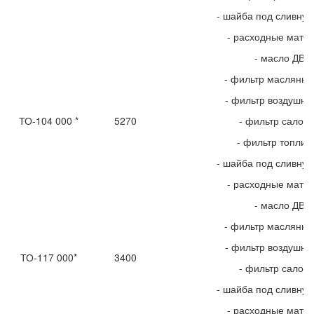
- шайба под сливную
- расходные мате
- масло ДВС
- фильтр маслянн
- фильтр воздушн
ТО-104 000 *
5270
- фильтр салон
- фильтр топлив
- шайба под сливную
- расходные мате
- масло ДВС
- фильтр маслянн
- фильтр воздушн
ТО-117 000*
3400
- фильтр салон
- шайба под сливную
- расходные мате