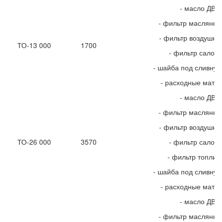
- масло ДВС
- фильтр маслянн
- фильтр воздушн
ТО-13 000
1700
- фильтр салон
- шайба под сливную
- расходные мате
- масло ДВС
- фильтр маслянн
- фильтр воздушн
ТО-26 000
3570
- фильтр салон
- фильтр топлив
- шайба под сливную
- расходные мате
- масло ДВС
- фильтр маслянн