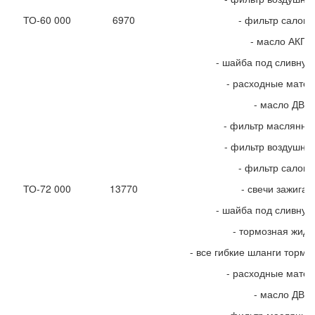
ТО-60 000
6970
- фильтр салон
- масло АКПП
- шайба под сливную
- расходные мате
- масло ДВС
- фильтр маслянны
- фильтр воздушны
- фильтр салон
ТО-72 000
13770
- свечи зажиган
- шайба под сливную
- тормозная жидк
- все гибкие шланги тормо
- расходные мате
- масло ДВС